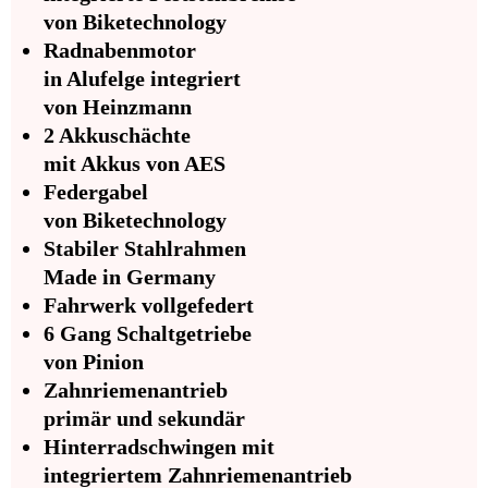
von Biketechnology
Radnabenmotor
in Alufelge integriert
von Heinzmann
2 Akkuschächte
mit Akkus von AES
Federgabel
von Biketechnology
Stabiler Stahlrahmen
Made in Germany
Fahrwerk vollgefedert
6 Gang Schaltgetriebe
von Pinion
Zahnriemenantrieb
primär und sekundär
Hinterradschwingen mit
integriertem Zahnriemenantrieb