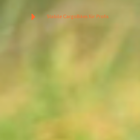
Stabile CargoBikes für Profis